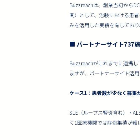
Buzzreachは、創業当初
関）として、治験における患者
みを活用した実績を有しており
■ パートナーサイト73
Buzzreachがこれまでに
ますが、パートナーサイト活用
ケース1：患者数が少なく募集
SLE（ループス腎炎含む）・A
く1医療機関では症例集積が難