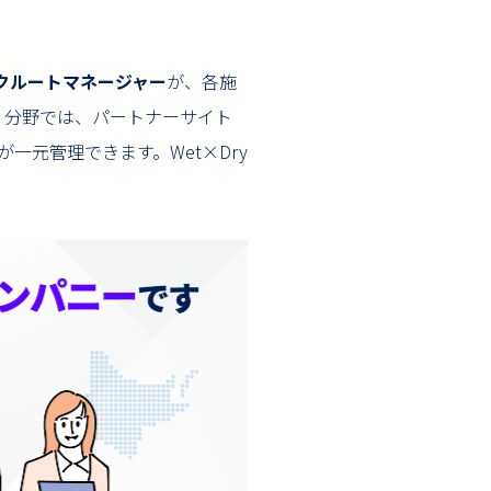
リクルートマネージャー
が、各施
）分野では、パートナーサイト
元管理できます。Wet×Dry