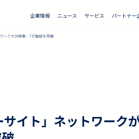
企業情報
ニュース
サービス
パートナー
ークが29疾患、737施設を突破
ーサイト」ネットワークが
突破