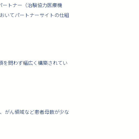
をパートナー（治験協力医療機
においてパートナーサイトの仕組
種類を問わず幅広く構築されてい
症、がん領域など患者母数が少な