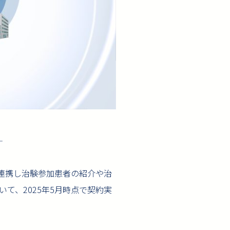
―
と連携し治験参加患者の紹介や治
て、2025年5月時点で契約実