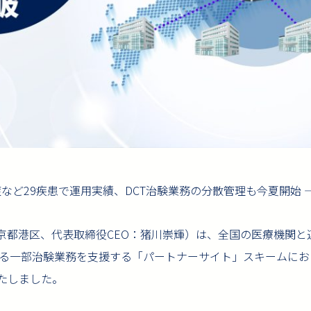
など29疾患で運用実績、DCT治験業務の分散管理も今夏開始 
社：東京都港区、代表取締役CEO：猪川崇輝）は、全国の医療機関
る一部治験業務を支援する「パートナーサイト」スキームにおい
たしました。