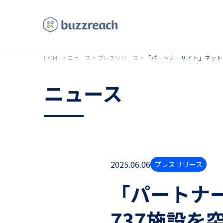
HOME
>
ニュース
>
プレスリリース
>
「パートナーサイト」ネットワ
ニュース
2025.06.06
プレスリリース
「パートナ
737施設を