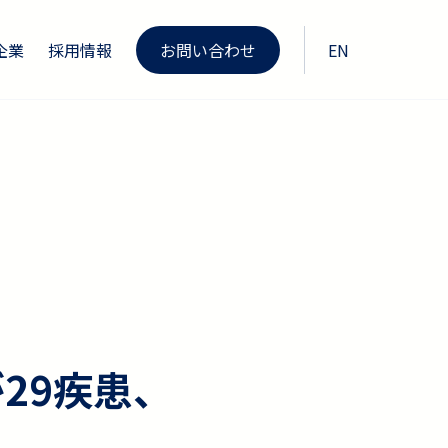
企業
採用情報
お問い合わせ
EN
29疾患、