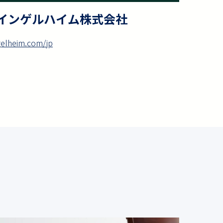
インゲルハイム株式会社
gelheim.com/jp