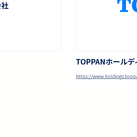
TOPPANホール
https://www.holdings.topp