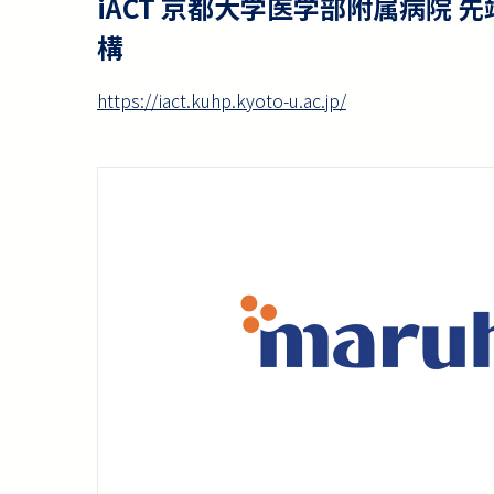
iACT 京都大学医学部附属病院 
構
https://iact.kuhp.kyoto-u.ac.jp/