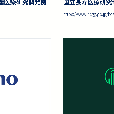
先端医療研究開発機
国立長寿医療研究
https://www.ncgg.go.jp/hosp