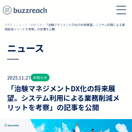
HOME
>
ニュース
>
お知らせ
>
「治験マネジメントDX化の将来展望。システム利用による業
務削減メリットを考察」の記事を公開
ニュース
2025.11.27
お知らせ
「治験マネジメントDX化の将来展
望。システム利用による業務削減メ
リットを考察」の記事を公開