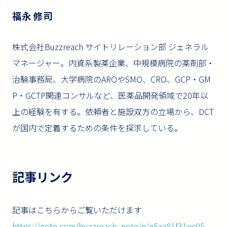
福永 修司
株式会社Buzzreach サイトリレーション部 ジェネラル
マネージャー。内資系製薬企業、中規模病院の薬剤部・
治験事務局、大学病院のAROやSMO、CRO、GCP・GM
P・GCTP関連コンサルなど、医薬品開発領域で20年以
上の経験を有する。依頼者と施設双方の立場から、DCT
が国内で定着するための条件を探求している。
記事リンク
記事はこちらからご覧いただけます
https://note.com/buzzreach_note/n/n5aa81f31ec05