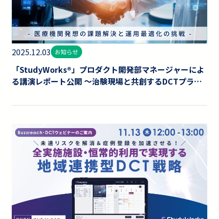
2025.12.03
お知らせ
「StudyWorks®」プロダクト開発部マネージャーによ
る講演レポート公開 〜治験現場と共創するDCTプラッ
トフォーム開発の挑戦〜