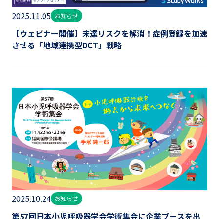
2025.11.05
お知らせ
【ウェビナー開催】未達リスクを解消！症例登録を加速
させる「地域連携型DCT」戦略
2025.10.24
お知らせ
第57回日本小児呼吸器学会学術集会に企業ブースを出