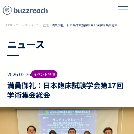
HOME
>
ニュース
>
イベント登壇
>
満員御礼：日本臨床試験学会第17回学術集会総会
ニュース
2026.02.26
イベント登壇
満員御礼：日本臨床試験学会第17回
学術集会総会