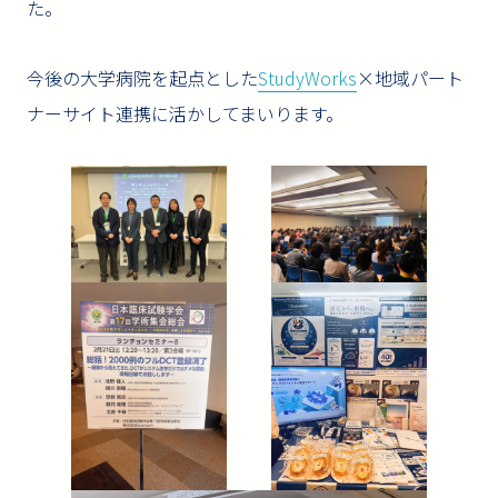
た。
今後の大学病院を起点とした
StudyWorks
×地域パート
ナーサイト連携に活かしてまいります。