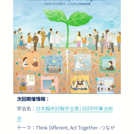
次回開催情報：
学会名：
日本臨床試験学会第18回学術集会総
会
テーマ：Think Different, Act Together -つなが