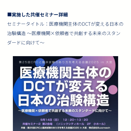
■
実施した共催セミナー詳細
セミナータイトル：医療機関主体のDCTが変える日本の
治験構造 ～医療機関×依頼者で共創する未来のスタン
ダードに向けて～