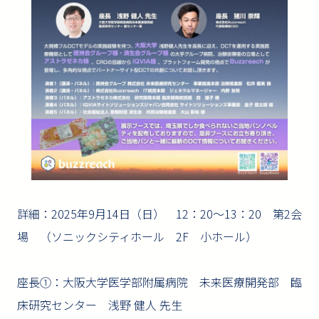
詳細：2025年9月14日（日） 12：20～13：20 第2会
場 （ソニックシティホール 2F 小ホール）
座長①：大阪大学医学部附属病院 未来医療開発部 臨
床研究センター 浅野 健人 先生