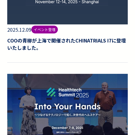
2025.12.09
イベント登壇
COOの青柳が上海で開催されたCHINATRIALS I7に登壇
いたしました。