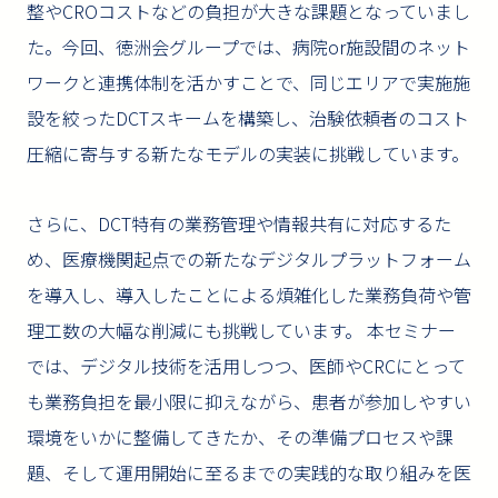
整やCROコストなどの負担が大きな課題となっていまし
た。今回、徳洲会グループでは、病院or施設間のネット
ワークと連携体制を活かすことで、同じエリアで実施施
設を絞ったDCTスキームを構築し、治験依頼者のコスト
圧縮に寄与する新たなモデルの実装に挑戦しています。
さらに、DCT特有の業務管理や情報共有に対応するた
め、医療機関起点での新たなデジタルプラットフォーム
を導入し、導入したことによる煩雑化した業務負荷や管
理工数の大幅な削減にも挑戦しています。 本セミナー
では、デジタル技術を活用しつつ、医師やCRCにとって
も業務負担を最小限に抑えながら、患者が参加しやすい
環境をいかに整備してきたか、その準備プロセスや課
題、そして運用開始に至るまでの実践的な取り組みを医