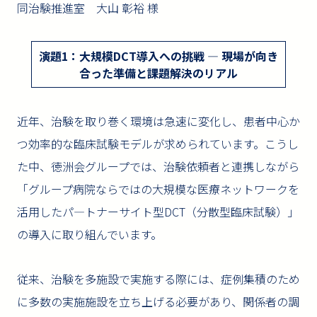
同治験推進室 大山 彰裕 様
演題1：大規模DCT導入への挑戦 ― 現場が向き
合った準備と課題解決のリアル
近年、治験を取り巻く環境は急速に変化し、患者中心か
つ効率的な臨床試験モデルが求められています。こうし
た中、徳洲会グループでは、治験依頼者と連携しながら
「グループ病院ならではの大規模な医療ネットワークを
活用したパ―トナーサイト型DCT（分散型臨床試験）」
の導入に取り組んでいます。
従来、治験を多施設で実施する際には、症例集積のため
に多数の実施施設を立ち上げる必要があり、関係者の調