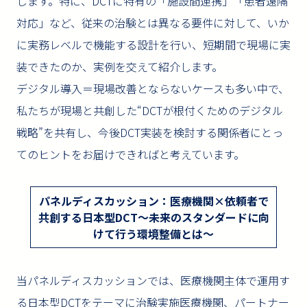
します。特に、DCTに特有の「施設間連携」「患者遠隔
対応」など、従来の治験とは異なる要件に対して、いか
に実務レベルで機能する設計を行い、短期間で現場に実
装できたのか、実例を交えて紹介します。
デジタル導入＝現場改善とならないケースも多い中で、
私たちが現場と共創した“DCTが根付くためのデジタル
戦略”を共有し、今後DCT実装を検討する関係者にとっ
てのヒントをお届けできればと考えています。
パネルディスカッション：医療機関×依頼者で
共創する日本型DCT〜未来のスタンダードに向
けて行う環境整備とは〜
当パネルディスカッションでは、医療機関主体で運用す
る日本型DCTをテーマに治験実施医療機関、パートナー