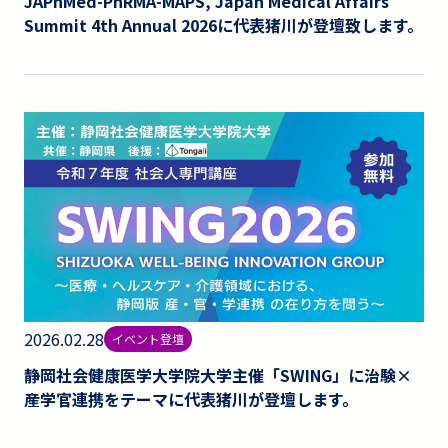
JAPhMed-PhRMA-MAPS, Japan Medical Affairs
Summit 4th Annual 2026に代表猪川が登壇致します。
2026.02.28
イベント登壇
静岡社会健康医学大学院大学主催「SWING」に治験×
産学官連携をテーマに代表猪川が登壇します。