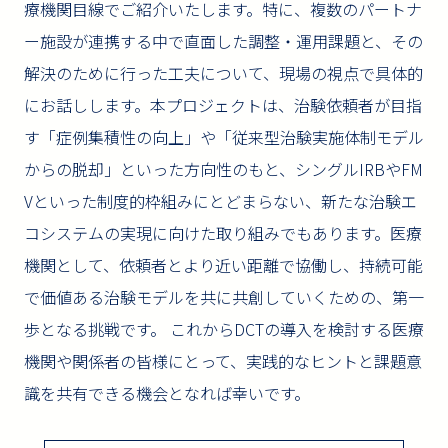
療機関目線でご紹介いたします。特に、複数のパートナ
ー施設が連携する中で直面した調整・運用課題と、その
解決のために行った工夫について、現場の視点で具体的
にお話しします。本プロジェクトは、治験依頼者が目指
す「症例集積性の向上」や「従来型治験実施体制モデル
からの脱却」といった方向性のもと、シングルIRBやFM
Vといった制度的枠組みにとどまらない、新たな治験エ
コシステムの実現に向けた取り組みでもあります。医療
機関として、依頼者とより近い距離で協働し、持続可能
で価値ある治験モデルを共に共創していくための、第一
歩となる挑戦です。 これからDCTの導入を検討する医療
機関や関係者の皆様にとって、実践的なヒントと課題意
識を共有できる機会となれば幸いです。