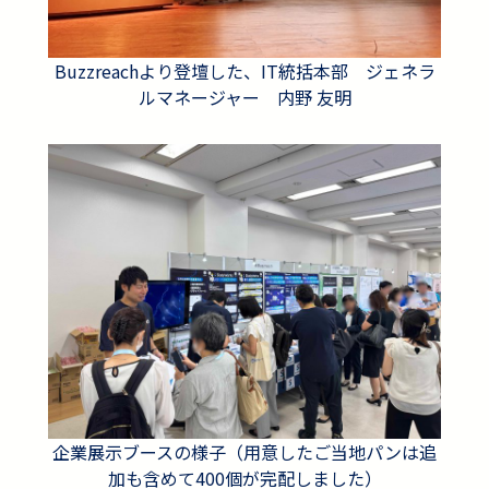
Buzzreachより登壇した、IT統括本部 ジェネラ
ルマネージャー 内野 友明
企業展示ブースの様子（用意したご当地パンは追
加も含めて400個が完配しました）