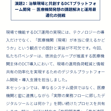
演題2：治験現場と共創するDCTプラットフォ
ーム開発 ― 医療機関発想の課題解決と運用最
適化の挑戦
現場で機能するDCT運用の実現には、テクノロジーの導
入だけでなく、「医療機関（現場）が本当に使えるかど
うか」という観点での設計と実装が不可欠です。今回、
私たちITベンダーは、徳洲会グループが推進する医療機
関主体のDCT導入において、現場の運用負荷軽減と情報
共有の効率化を実現するためのデジタルプラットフォー
ム開発・導入支援を担当しました。
本セッションでは、単なるシステム提供ではなく、医療
機関と密に連携しながら「実際の業務フローに即したデ
ジタルツールとは何か？」を問い続けたプロセスを共有