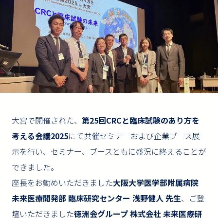
大宮で開催された、
第25回CRCと臨床試験のあり方を
考える会議2025
にて共催セミナーおよび企業ブース展
示を行い、セミナー、ブースともに盛況に終えることが
できました。
座長をお勤めいただきました
大阪大学医学部附属病院
未来医療開発部 臨床研究センター 浅野健人 先生
、ご登
壇いただきました
徳洲会グループ 株式会社 未来医療研